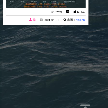
****W
60142
偉
来源：
0001-01-01
eisk.cn