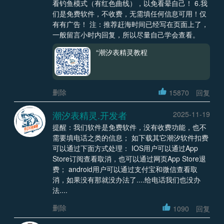
看钓鱼模式（有红色曲线），以免看晕自己！ 6.我
们是免费软件，不收费，无需填任何信息可用！仅
有有广告！ 注：推荐赶海时间已经写在页面上了，
一般留言小时内回复，所以尽量自己学会查看。
“潮汐表精灵教程
删除
15870
回复
潮汐表精灵.开发者
2025-11-19
提醒：我们软件是免费软件，没有收费功能，也不
需要填电话之类的信息； 如下载其它潮汐软件扣费
可以通过下面方式处理： IOS用户可以通过App
Store订阅查看取消，也可以通过网页App Store退
费； android用户可以通过支付宝和微信查看取
消，如果没有那就没办法了....给电话我们也没办
法....
删除
1090
回复