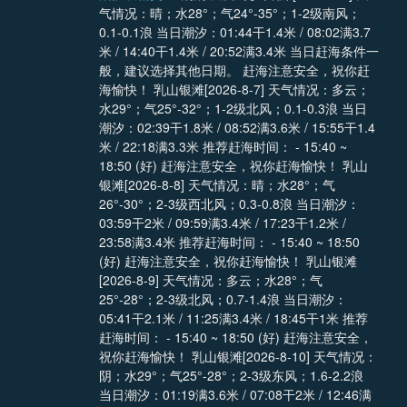
气情况：晴；水28°；气24°-35°；1-2级南风；
0.1-0.1浪 当日潮汐：01:44干1.4米 / 08:02满3.7
米 / 14:40干1.4米 / 20:52满3.4米 当日赶海条件一
般，建议选择其他日期。 赶海注意安全，祝你赶
海愉快！ 乳山银滩[2026-8-7] 天气情况：多云；
水29°；气25°-32°；1-2级北风；0.1-0.3浪 当日
潮汐：02:39干1.8米 / 08:52满3.6米 / 15:55干1.4
米 / 22:18满3.3米 推荐赶海时间： - 15:40 ~
18:50 (好) 赶海注意安全，祝你赶海愉快！ 乳山
银滩[2026-8-8] 天气情况：晴；水28°；气
26°-30°；2-3级西北风；0.3-0.8浪 当日潮汐：
03:59干2米 / 09:59满3.4米 / 17:23干1.2米 /
23:58满3.4米 推荐赶海时间： - 15:40 ~ 18:50
(好) 赶海注意安全，祝你赶海愉快！ 乳山银滩
[2026-8-9] 天气情况：多云；水28°；气
25°-28°；2-3级北风；0.7-1.4浪 当日潮汐：
05:41干2.1米 / 11:25满3.4米 / 18:45干1米 推荐
赶海时间： - 15:40 ~ 18:50 (好) 赶海注意安全，
祝你赶海愉快！ 乳山银滩[2026-8-10] 天气情况：
阴；水29°；气25°-28°；2-3级东风；1.6-2.2浪
当日潮汐：01:19满3.6米 / 07:08干2米 / 12:46满