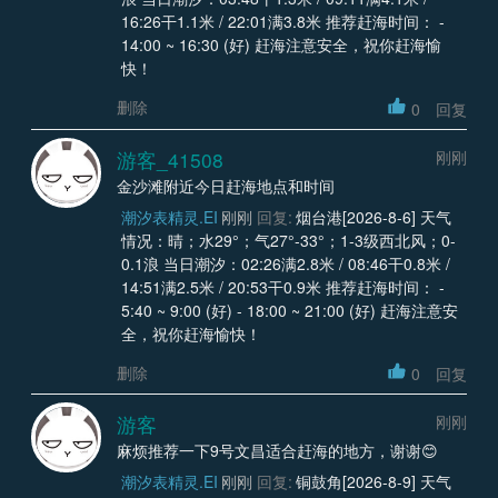
16:26干1.1米 / 22:01满3.8米 推荐赶海时间： -
14:00 ~ 16:30 (好) 赶海注意安全，祝你赶海愉
快！
删除
0
回复
游客_41508
刚刚
金沙滩附近今日赶海地点和时间
潮汐表精灵.EI
刚刚
回复:
烟台港[2026-8-6] 天气
情况：晴；水29°；气27°-33°；1-3级西北风；0-
0.1浪 当日潮汐：02:26满2.8米 / 08:46干0.8米 /
14:51满2.5米 / 20:53干0.9米 推荐赶海时间： -
5:40 ~ 9:00 (好) - 18:00 ~ 21:00 (好) 赶海注意安
全，祝你赶海愉快！
删除
0
回复
游客
刚刚
麻烦推荐一下9号文昌适合赶海的地方，谢谢😊
潮汐表精灵.EI
刚刚
回复:
铜鼓角[2026-8-9] 天气