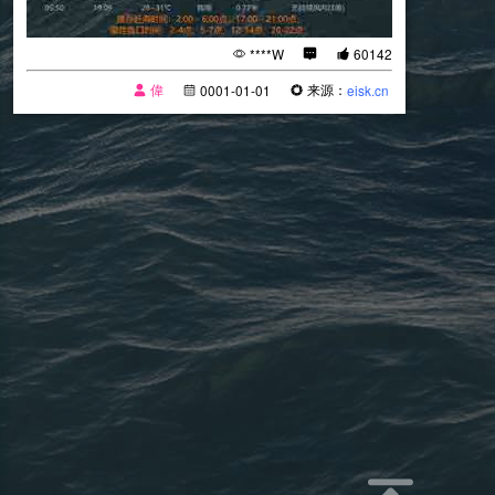
****W
60142
偉
来源：
0001-01-01
eisk.cn