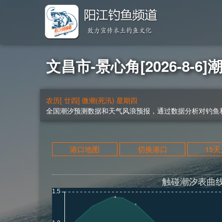
文昌市-景心角[2026-8-6]
农历[ 廿四] 微潮(死汛) 星期四
全国潮汐预测数据和天气风浪预报，通过数据分析对钓鱼和
港口地图
切换港口
15
触碰潮汐表曲