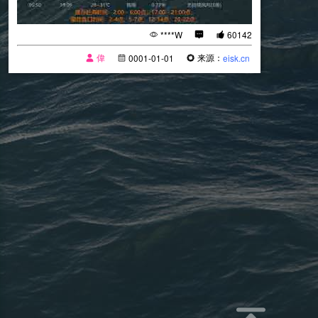
****W
60142
偉
来源：
0001-01-01
eisk.cn