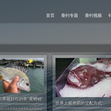
首页
垂钓专题
垂钓视频
世界最好吃的鱼“黄鳍鲷”
世界上最奇葩的交配方式
种生活在热带和亚热带海域的珊瑚礁