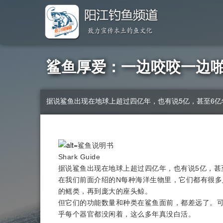
鲨鱼厚爱：一边咬咬一边
据说鲨鱼出现在地球上超过四亿年，也有说5亿，甚至6
鲨鱼说明书
Shark Guide
据说鲨鱼出现在地球上超过四亿年，也有说5亿，甚
在我们前面介绍的N每种海洋生物里，它们都有很多
的鳐类，再到庞大的座头鲸。
但它们的功能数量和种类在鲨鱼面前，都差远了。
乎每个器官都没闲着，这么多年真没白活。