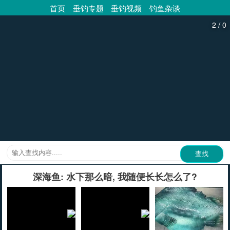
首页
垂钓专题
垂钓视频
钓鱼杂谈
/
2
0
深海鱼: 水下那么暗, 我随便长长怎么了?