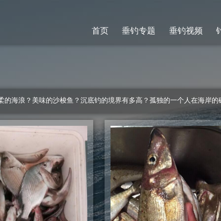
首页
垂钓专题
垂钓视频
的海浪？美味的沙梭鱼？沉底钓的境界有多高？孤独的一个人在海岸的礁石上