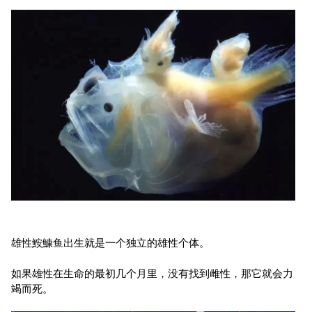
雄性鮟鱇鱼出生就是一个独立的雄性个体。
如果雄性在生命的最初几个月里，没有找到雌性，那它就会力
竭而死。