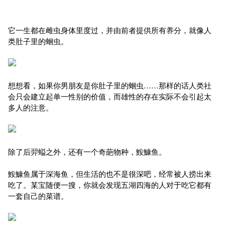
它一生都在雌虫身体里度过，并由前者提供所有养分，就像人
类肚子里的蛔虫。
想想看，如果你男朋友是你肚子里的蛔虫……那样的话人类社
会只会建立起单一性别的价值，而雄性的存在实际不会引起太
多人的注意。
除了后羿螠之外，还有一个奇葩物种，鮟鱇鱼。
鮟鱇鱼属于深海鱼，但生活的也不是很深吧，经常被人捞出来
吃了。某宝随便一搜，你就会发现五湖四海的人对于吃它都有
一套自己的菜谱。