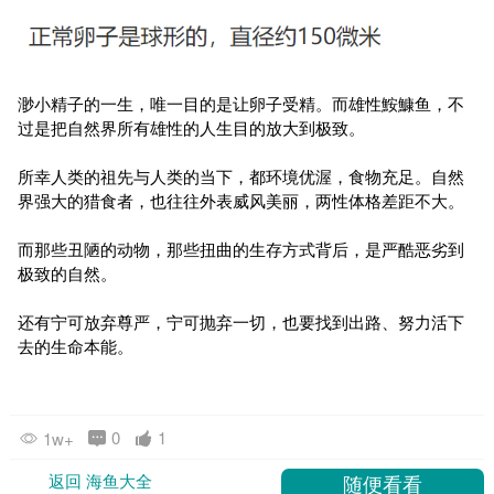
渺小精子的一生，唯一目的是让卵子受精。而雄性鮟鱇鱼，不
过是把自然界所有雄性的人生目的放大到极致。
所幸人类的祖先与人类的当下，都环境优渥，食物充足。自然
界强大的猎食者，也往往外表威风美丽，两性体格差距不大。
而那些丑陋的动物，那些扭曲的生存方式背后，是严酷恶劣到