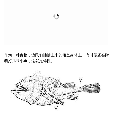
从此，他除了和传宗接代有关的组织继续发育外，其余的器官
一律停止发育，以至于完全退化。
他寄生于雌性，由后者的血液供养。在雌性想交配的时候，他
们再通过静脉血液循环交配。
作为一种食物，渔民们捕捞上来的雌鱼身体上，有时候还会附