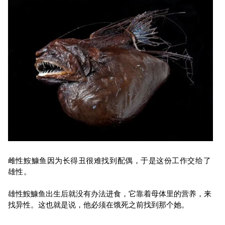
雌性鮟鱇鱼因为长得丑很难找到配偶，于是这份工作交给了
雄性。
雄性鮟鱇鱼出生后就没有办法进食，它靠着母体里的营养，来
找异性。这也就是说，他必须在饿死之前找到那个她。