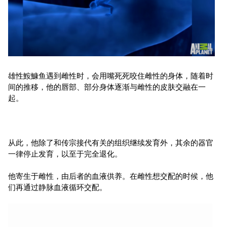
雄性鮟鱇鱼遇到雌性时，会用嘴死死咬住雌性的身体，随着时
间的推移，他的唇部、部分身体逐渐与雌性的皮肤交融在一
起。