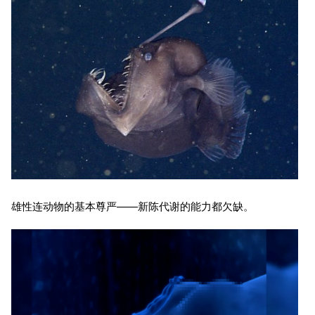
雄性连动物的基本尊严——新陈代谢的能力都欠缺。