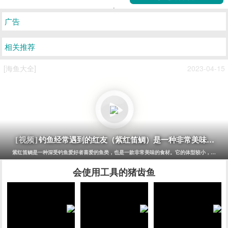
极致的自然。
还有宁可放弃尊严，宁可抛弃一切，也要找到出路、努力活下
去的生命本能。
0
1
1w+
返回 海鱼大全
广告
相关推荐
[海鱼大全]
2023-04-15