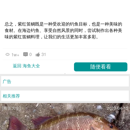
总之，紫红笛鲷既是一种受欢迎的钓鱼目标，也是一种美味的
食材。在海边钓鱼、享受自然风景的同时，尝试制作出各种美
味的紫红笛鲷料理，让我们的生活更加丰富多彩。
0
31
1w+
返回 海鱼大全
广告
相关推荐
[海鱼大全]
2023-04-15