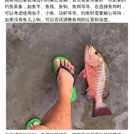
钓鱼装备，如鱼竿、鱼线、鱼钩、鱼饵等等。在选择鱼饵时，
可以考虑使用虫子、小鱼、活虾等等。钓鱼时需要耐心等待，
如果没有鱼儿上钩，可以尝试调整鱼饵的位置和深度。