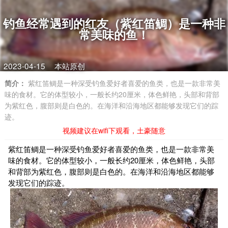
钓鱼经常遇到的红友（紫红笛鲷）是一种非
常美味的鱼！
2023-04-15
本站原创
简介：
紫红笛鲷是一种深受钓鱼爱好者喜爱的鱼类，也是一款非常美
味的食材。它的体型较小，一般长约20厘米，体色鲜艳，头部和背部
为紫红色，腹部则是白色的。在海洋和沿海地区都能够发现它们的踪
迹。
视频建议在wifi下观看，土豪随意
紫红笛鲷是一种深受钓鱼爱好者喜爱的鱼类，也是一款非常美
味的食材。它的体型较小，一般长约20厘米，体色鲜艳，头部
和背部为紫红色，腹部则是白色的。在海洋和沿海地区都能够
发现它们的踪迹。