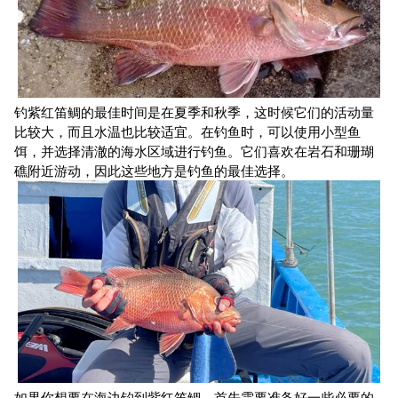
钓紫红笛鲷的最佳时间是在夏季和秋季，这时候它们的活动量
比较大，而且水温也比较适宜。在钓鱼时，可以使用小型鱼
饵，并选择清澈的海水区域进行钓鱼。它们喜欢在岩石和珊瑚
礁附近游动，因此这些地方是钓鱼的最佳选择。
如果你想要在海边钓到紫红笛鲷，首先需要准备好一些必要的