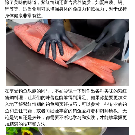
除了美味的味道，紫红笛鲷还富含营养物质，如蛋白质、钙、
锌等等。适当食用可以增强身体的免疫力和抵抗力，对于保持
身体健康非常有益。
在享受钓鱼乐趣的同时，不妨尝试一下制作出各种美味的紫红
笛鲷料理，让我们的味蕾也能够得到满足。如果你想要更加深
入地了解紫红笛鲷的钓鱼和烹饪技巧，可以参考一些专业的钓
鱼和烹饪书籍，或者向经验丰富的钓鱼爱好者和厨师请教。无
论是钓鱼还是烹饪，都需要不断地学习和实践，才能够掌握更
加精湛的技巧和方法。