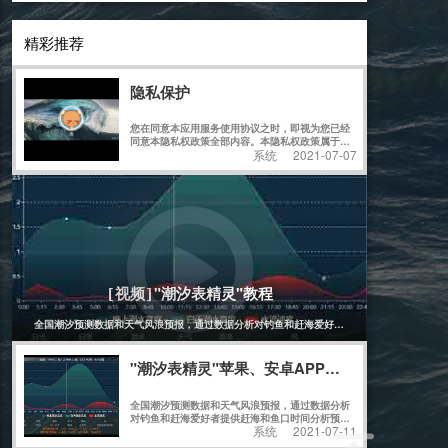
精彩推荐
隐私保护
您在同意本应用服务使用协议之时，即视为您已经
同意本隐私权政策全部内容。本隐私权政策属于本
系统
2021-07-07
应用服务使用协议不可分割的一部分。
[系统]
2023-06-04
"潮汐表精灵"教程
[视频]
全国潮汐预测数据和天气风浪预报，通过数据分析对钓鱼和赶海爱好者提供赶海和鱼口时间分
"潮汐表精灵"苹果、安卓APP下载和教程
全国潮汐预测数据和天气风浪预报，通过数据分析
对钓鱼和赶海爱好者提供赶海和鱼口时间分析预
系统
2021-07-11
测。