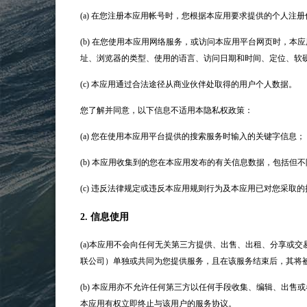
(a) 在您注册本应用帐号时，您根据本应用要求提供的个人注册
(b) 在您使用本应用网络服务，或访问本应用平台网页时，本
址、浏览器的类型、使用的语言、访问日期和时间、定位、软
(c) 本应用通过合法途径从商业伙伴处取得的用户个人数据。
您了解并同意，以下信息不适用本隐私权政策：
(a) 您在使用本应用平台提供的搜索服务时输入的关键字信息；
(b) 本应用收集到的您在本应用发布的有关信息数据，包括但
(c) 违反法律规定或违反本应用规则行为及本应用已对您采取的
2. 信息使用
(a)本应用不会向任何无关第三方提供、出售、出租、分享或
联公司）单独或共同为您提供服务，且在该服务结束后，其将
(b) 本应用亦不允许任何第三方以任何手段收集、编辑、出
本应用有权立即终止与该用户的服务协议。