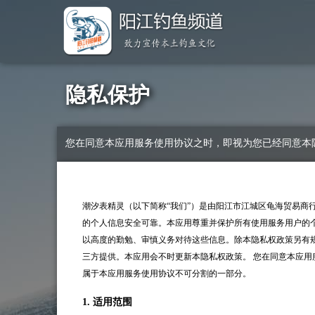
隐私保护
您在同意本应用服务使用协议之时，即视为您已经同意本
潮汐表精灵（以下简称“我们”）是由
阳江市江城区龟海贸易商
的个人信息安全可靠。本应用尊重并保护所有使用服务用户的
以高度的勤勉、审慎义务对待这些信息。除本隐私权政策另有
三方提供。本应用会不时更新本隐私权政策。 您在同意本应
属于本应用服务使用协议不可分割的一部分。
1. 适用范围