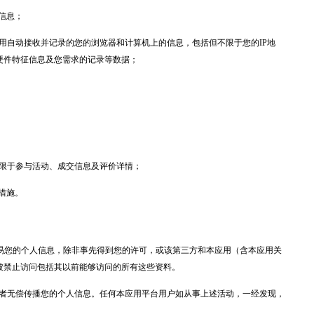
信息；
应用自动接收并记录的您的浏览器和计算机上的信息，包括但不限于您的IP地
硬件特征信息及您需求的记录等数据；
不限于参与活动、成交信息及评价详情；
措施。
交易您的个人信息，除非事先得到您的许可，或该第三方和本应用（含本应用关
被禁止访问包括其以前能够访问的所有这些资料。
售或者无偿传播您的个人信息。任何本应用平台用户如从事上述活动，一经发现，